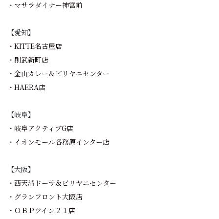
・マサラダイナー神宮前
【愛知】
・KITTE名古屋店
・則武新町店
・金山カレー＆ビリヤニセンター
・HAERA店
【岐阜】
・岐阜アクティブG店
・イオンモール各務原インター店
【大阪】
・西天満ドーサ＆ビリヤニセンター
・グランフロント大阪店
・ＯＢＰツイン２１店