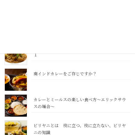
インドカレーとは？ 日本のカレー、スパイスカレ
ーとの違い
カレーのレシピ 簡単に本格南インドカレー その
１
南インドカレーをご存じですか？
カレーとミールスの楽しい食べ方～エリックサウ
スの場合～
ビリヤニとは 役に立つ、役に立たない、ビリヤ
ニの知識