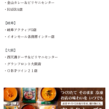
・金山カレー＆ビリヤニセンター
・HAERA店
【岐阜】
・岐阜アクティブG店
・イオンモール各務原インター店
【大阪】
・西天満ドーサ＆ビリヤニセンター
・グランフロント大阪店
・ＯＢＰツイン２１店