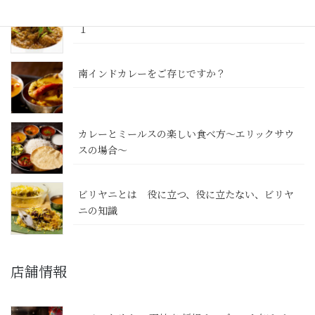
カレーのレシピ 簡単に本格南インドカレー その
１
南インドカレーをご存じですか？
カレーとミールスの楽しい食べ方～エリックサウ
スの場合～
ビリヤニとは 役に立つ、役に立たない、ビリヤ
ニの知識
店舗情報