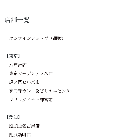
店舗一覧
・オンラインショップ（通販）
【東京】
・八重洲店
・東京ガーデンテラス店
・虎ノ門ヒルズ店
・高円寺カレー＆ビリヤニセンター
・マサラダイナー神宮前
【愛知】
・KITTE名古屋店
・則武新町店