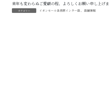
来年も変わらぬご愛顧の程、よろしくお願い申し上げ
イオンモール各務原インター店
、
店舗情報
カテゴリー