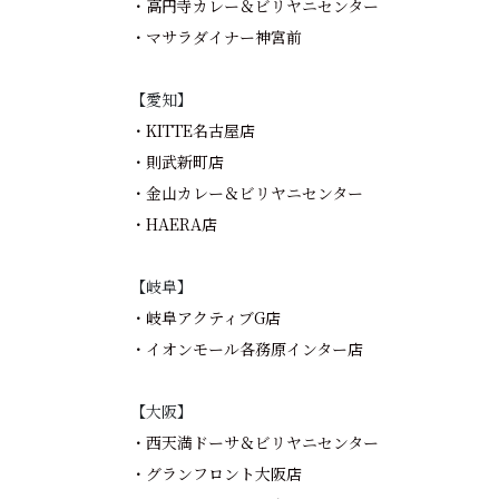
・高円寺カレー＆ビリヤニセンター
・マサラダイナー神宮前
【愛知】
・KITTE名古屋店
・則武新町店
・金山カレー＆ビリヤニセンター
・HAERA店
【岐阜】
・岐阜アクティブG店
・イオンモール各務原インター店
【大阪】
・西天満ドーサ＆ビリヤニセンター
・グランフロント大阪店