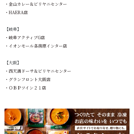
・金山カレー＆ビリヤニセンター
・HAERA店
【岐阜】
・岐阜アクティブG店
・イオンモール各務原インター店
【大阪】
・西天満ドーサ＆ビリヤニセンター
・グランフロント大阪店
・ＯＢＰツイン２１店