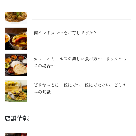
カレーのレシピ 簡単に本格南インドカレー その
１
南インドカレーをご存じですか？
カレーとミールスの楽しい食べ方～エリックサウ
スの場合～
ビリヤニとは 役に立つ、役に立たない、ビリヤ
ニの知識
店舗情報