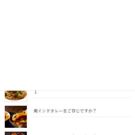
ラッサムとは？いったい何なのか
ミールスとは
インドカレーとは？ 日本のカレー、スパイスカレ
ーとの違い
カレーのレシピ 簡単に本格南インドカレー その
１
南インドカレーをご存じですか？