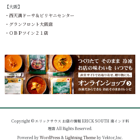
【大阪】
・西天満ドーサ＆ビリヤニセンター
・グランフロント大阪店
・ＯＢＰツイン２１店
Copyright © エリックサウス お店の情報 ERICK SOUTH 南インド料
理店 All Rights Reserved.
Powered by
WordPress
&
Lightning Theme
by Vektor,Inc.