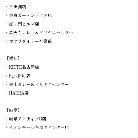
・八重洲店
・東京ガーデンテラス店
・虎ノ門ヒルズ店
・高円寺カレー＆ビリヤニセンター
・マサラダイナー神宮前
【愛知】
・KITTE名古屋店
・則武新町店
・金山カレー＆ビリヤニセンター
・HAERA店
【岐阜】
・岐阜アクティブG店
・イオンモール各務原インター店